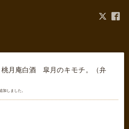
 桃月庵白酒 皐月のキモチ。（弁
追加しました。