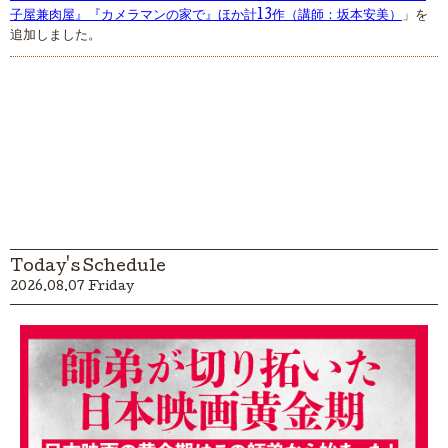
子屋兼肉屋』『カメラマンの家で』ほか計13作（講師：坂本安美）
」を
追加しました。
Today's Schedule
2026.08.07 Friday