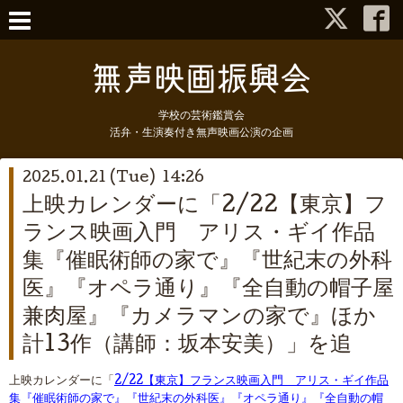
学校の芸術鑑賞会
活弁・生演奏付き無声映画公演の企画
2025.01.21 (Tue) 14:26
上映カレンダーに「2/22【東京】フ
ランス映画入門 アリス・ギイ作品
集『催眠術師の家で』『世紀末の外科
医』『オペラ通り』『全自動の帽子屋
兼肉屋』『カメラマンの家で』ほか
計13作（講師：坂本安美）」を追
上映カレンダーに「
2/22【東京】フランス映画入門 アリス・ギイ作品
集『催眠術師の家で』『世紀末の外科医』『オペラ通り』『全自動の帽