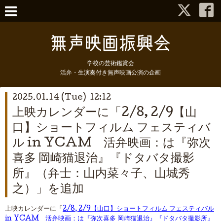
学校の芸術鑑賞会
活弁・生演奏付き無声映画公演の企画
2025.01.14 (Tue) 12:12
上映カレンダーに「2/8, 2/9【山
口】ショートフィルム フェスティバ
ル in YCAM 活弁映画：は『弥次
喜多 岡崎猫退治』『ドタバタ撮影
所』（弁士：山内菜々子、山城秀
之）」を追加
上映カレンダーに「
2/8, 2/9【山口】ショートフィルム フェスティバル
in YCAM 活弁映画：は『弥次喜多 岡崎猫退治』『ドタバタ撮影所』