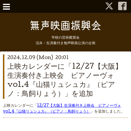
学校の芸術鑑賞会
活弁・生演奏付き無声映画公演の企画
2024.12.09 (Mon) 20:01
上映カレンダーに「12/27【大阪】
生演奏付き上映会 ピアノーヴォ
vol.4『山猫リュシュカ』（ピア
ノ：鳥飼りょう）」を追加
上映カレンダーに「
12/27【大阪】生演奏付き上映会 ピアノーヴォ
vol.4『山猫リュシュカ』（ピアノ：鳥飼りょう）
」を追加しました。