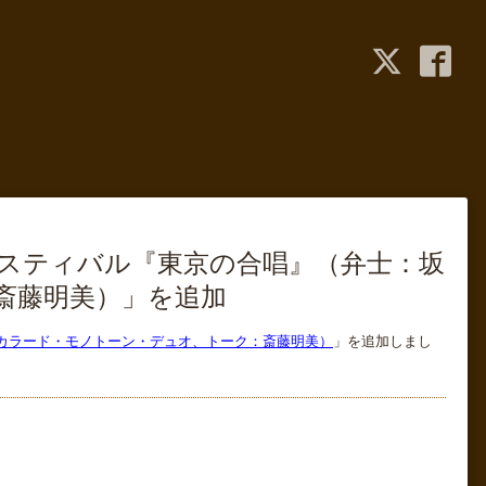
ェスティバル『東京の合唱』（弁士：坂
斎藤明美）」を追加
：カラード・モノトーン・デュオ、トーク：斎藤明美）
」を追加しまし