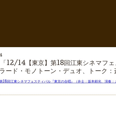
4
「12/14【東京】第18回江東シネマフ
ラード・モノトーン・デュオ、トーク：
京】第18回江東シネマフェスティバル『東京の合唱』（弁士：坂本頼光、演奏