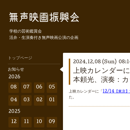
学校の芸術鑑賞会
活弁・生演奏付き無声映画公演の企画
トップページ
2024.12.08 (Sun) 08:1
お知らせ
上映カレンダーに
2026
本頼光、演奏：カ
08
07
06
05
上映カレンダーに「
12/14【東
た。
04
03
02
01
2025
12
11
10
09