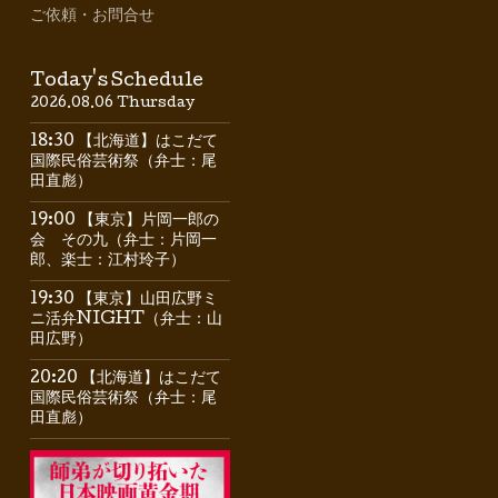
ご依頼・お問合せ
Today's Schedule
2026.08.06 Thursday
18:30 【北海道】はこだて
国際民俗芸術祭（弁士：尾
田直彪）
19:00 【東京】片岡一郎の
会 その九（弁士：片岡一
郎、楽士：江村玲子）
19:30 【東京】山田広野ミ
ニ活弁NIGHT（弁士：山
田広野）
20:20 【北海道】はこだて
国際民俗芸術祭（弁士：尾
田直彪）