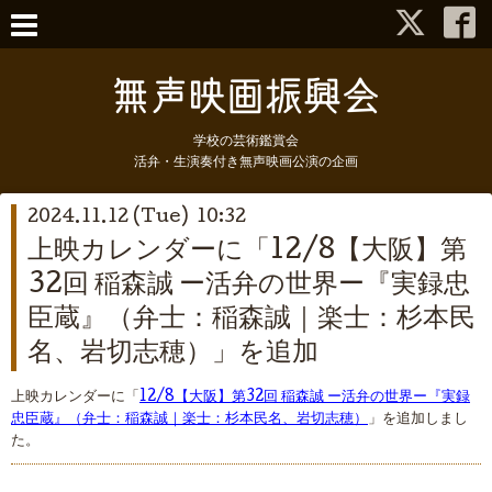
学校の芸術鑑賞会
活弁・生演奏付き無声映画公演の企画
2024.11.12 (Tue) 10:32
上映カレンダーに「12/8【大阪】第
32回 稲森誠 ー活弁の世界ー『実録忠
臣蔵』（弁士：稲森誠｜楽士：杉本民
名、岩切志穂）」を追加
上映カレンダーに「
12/8【大阪】第32回 稲森誠 ー活弁の世界ー『実録
忠臣蔵』（弁士：稲森誠｜楽士：杉本民名、岩切志穂）
」を追加しまし
た。