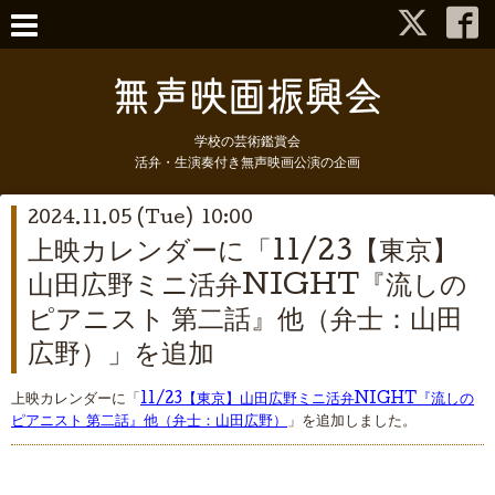
学校の芸術鑑賞会
活弁・生演奏付き無声映画公演の企画
2024.11.05 (Tue) 10:00
上映カレンダーに「11/23【東京】
山田広野ミニ活弁NIGHT『流しの
ピアニスト 第二話』他（弁士：山田
広野）」を追加
上映カレンダーに「
11/23【東京】山田広野ミニ活弁NIGHT『流しの
ピアニスト 第二話』他（弁士：山田広野）
」を追加しました。