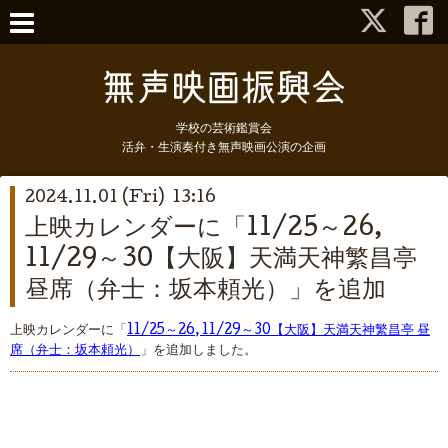
学校の芸術鑑賞会
活弁・生演奏付き無声映画公演の企画
2024.11.01 (Fri) 13:16
上映カレンダーに「11/25～26,
11/29～30【大阪】天満天神繁昌亭
昼席（弁士：坂本頼光）」を追加
上映カレンダーに「
11/25～26, 11/29～30【大阪】天満天神繁昌亭 昼
席（弁士：坂本頼光）
」を追加しました。