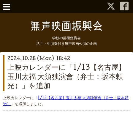
学校の芸術鑑賞会
活弁・生演奏付き無声映画公演の企画
2024.10.28 (Mon) 18:42
上映カレンダーに「1/13【名古屋】
玉川太福 大須独演會（弁士：坂本頼
光）」を追加
上映カレンダーに「
1/13【名古屋】玉川太福 大須独演會（弁士：坂本頼
光）
」を追加しました。