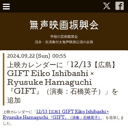
学校の芸術鑑賞会
活弁・生演奏付き無声映画公演の企画
2024.09.22 (Sun) 00:55
上映カレンダーに「12/13【広島】
GIFT Eiko Ishibashi ×
Ryusuke Hamaguchi
『GIFT』（演奏：石橋英子）」を
追加
上映カレンダーに「
12/13【広島】GIFT Eiko Ishibashi ×
Ryusuke Hamaguchi 『GIFT』（演奏：石橋英子）
」を追加しま
した。