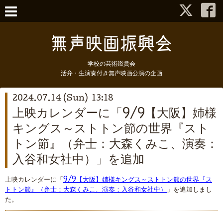
学校の芸術鑑賞会
活弁・生演奏付き無声映画公演の企画
2024.07.14 (Sun) 13:18
上映カレンダーに「9/9【大阪】姉様
キングス～ストトン節の世界『スト
トン節』（弁士：大森くみこ、演奏：
入谷和女社中）」を追加
上映カレンダーに「
9/9【大阪】姉様キングス～ストトン節の世界『ス
トトン節』（弁士：大森くみこ、演奏：入谷和女社中）
」を追加しまし
た。