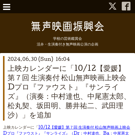
学校の芸術鑑賞会
活弁・生演奏付き無声映画公演の企画
2024.06.30 (Sun) 16:04
上映カレンダーに「10/12【愛媛】
第７回 生演奏付 松山無声映画上映会
Dプロ『ファウスト』『サンライ
ズ』（演奏：中村達也、中尾憲太郎、
松丸契、坂田明、勝井祐二、武田理
沙）」を追加
上映カレンダーに「
10/12【愛媛】第７回 生演奏付 松山無声映画上映会
Dプロ『ファウスト』『サンライズ』（Dr：中村達也、Ba：中尾憲太