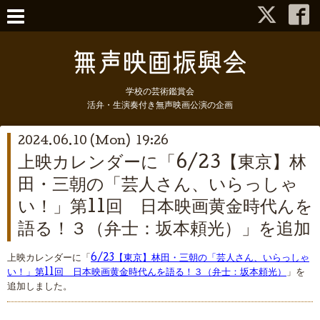
学校の芸術鑑賞会
活弁・生演奏付き無声映画公演の企画
2024.06.10 (Mon) 19:26
上映カレンダーに「6/23【東京】林
田・三朝の「芸人さん、いらっしゃ
い！」第11回 日本映画黄金時代んを
語る！３（弁士：坂本頼光）」を追加
上映カレンダーに「
6/23【東京】林田・三朝の「芸人さん、いらっしゃ
い！」第11回 日本映画黄金時代んを語る！３（弁士：坂本頼光）
」を
追加しました。