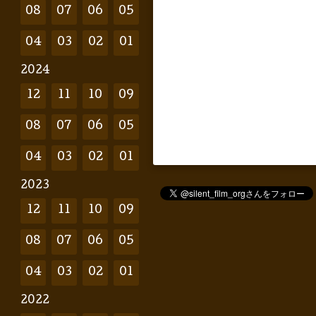
08
07
06
05
04
03
02
01
2024
12
11
10
09
08
07
06
05
04
03
02
01
2023
12
11
10
09
08
07
06
05
04
03
02
01
2022