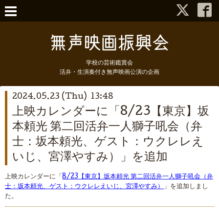
学校の芸術鑑賞会
活弁・生演奏付き無声映画公演の企画
2024.05.23 (Thu) 13:48
上映カレンダーに「8/23【東京】坂
本頼光 第二回活弁一人獅子吼会（弁
士：坂本頼光、ゲスト：ウクレレえ
いじ、宮澤やすみ）」を追加
上映カレンダーに「
8/23【東京】坂本頼光 第二回活弁一人獅子吼会（弁
士：坂本頼光、ゲスト：ウクレレえいじ、宮澤やすみ）
」を追加しまし
た。