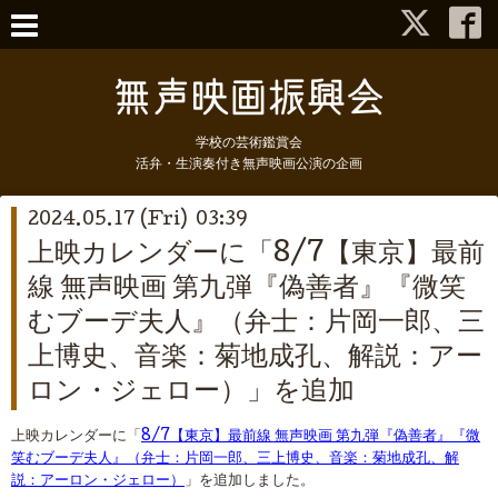
学校の芸術鑑賞会
活弁・生演奏付き無声映画公演の企画
2024.05.17 (Fri) 03:39
上映カレンダーに「8/7【東京】最前
線 無声映画 第九弾『偽善者』『微笑
むブーデ夫人』（弁士：片岡一郎、三
上博史、音楽：菊地成孔、解説：アー
ロン・ジェロー）」を追加
上映カレンダーに「
8/7【東京】最前線 無声映画 第九弾『偽善者』『微
笑むブーデ夫人』（弁士：片岡一郎、三上博史、音楽：菊地成孔、解
説：アーロン・ジェロー）
」を追加しました。