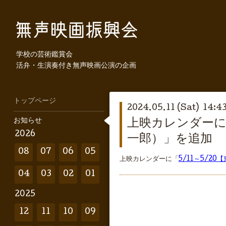
学校の芸術鑑賞会
活弁・生演奏付き無声映画公演の企画
トップページ
2024.05.11 (Sat) 14:4
お知らせ
上映カレンダーに
2026
一郎）」を追加
08
07
06
05
上映カレンダーに「
5/11～5/2
04
03
02
01
2025
12
11
10
09