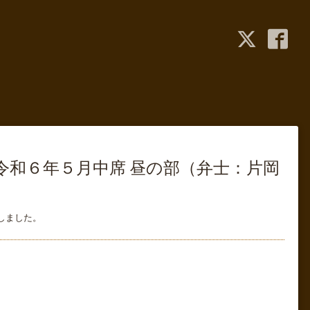
 令和６年５月中席 昼の部（弁士：片岡
しました。