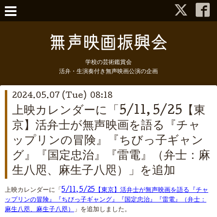
学校の芸術鑑賞会
活弁・生演奏付き無声映画公演の企画
2024.05.07 (Tue) 08:18
上映カレンダーに「5/11, 5/25【東
京】活弁士が無声映画を語る『チャ
ップリンの冒険』『ちびっ子ギャン
グ』『国定忠治』『雷電』（弁士：麻
生八咫、麻生子八咫）」を追加
上映カレンダーに「
5/11, 5/25【東京】活弁士が無声映画を語る『チャ
ップリンの冒険』『ちびっ子ギャング』『国定忠治』『雷電』（弁士：
麻生八咫、麻生子八咫）
」を追加しました。