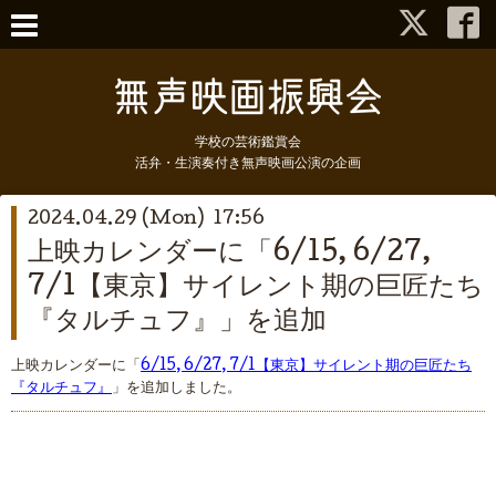
学校の芸術鑑賞会
活弁・生演奏付き無声映画公演の企画
2024.04.29 (Mon) 17:56
上映カレンダーに「6/15, 6/27,
7/1【東京】サイレント期の巨匠たち
『タルチュフ』」を追加
上映カレンダーに「
6/15, 6/27, 7/1【東京】サイレント期の巨匠たち
『タルチュフ』
」を追加しました。