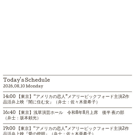
Today's Schedule
2026.08.10 Monday
14:00 【東京】“アメリカの恋人”メアリーピックフォード主演2作
品活弁上映『闇に住む女』（弁士：佐々木亜希子）
16:40 【東京】浅草演芸ホール 令和8年8月上席 後半 夜の部
（弁士：坂本頼光）
19:00 【東京】“アメリカの恋人”メアリーピックフォード主演2作
品活弁上映『愛の燈明』（弁士：佐々木亜希子）