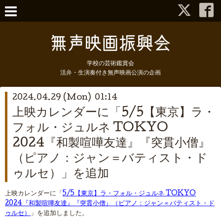
学校の芸術鑑賞会
活弁・生演奏付き無声映画公演の企画
2024.04.29 (Mon) 01:14
上映カレンダーに「5/5【東京】ラ・
フォル・ジュルネ TOKYO
2024『和製喧嘩友達』『突貫小僧』
（ピアノ：ジャン＝バティスト・ド
ゥルセ）」を追加
上映カレンダーに「
5/5【東京】ラ・フォル・ジュルネ TOKYO
2024『和製喧嘩友達』『突貫小僧』（ピアノ：ジャン＝バティスト・ド
ゥルセ）
」を追加しました。