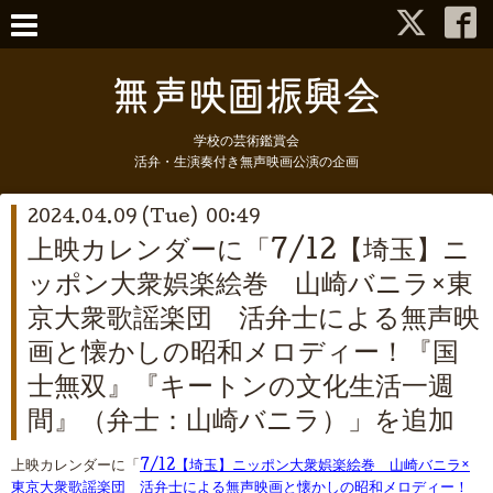
学校の芸術鑑賞会
活弁・生演奏付き無声映画公演の企画
2024.04.09 (Tue) 00:49
上映カレンダーに「7/12【埼玉】ニ
ッポン大衆娯楽絵巻 山崎バニラ×東
京大衆歌謡楽団 活弁士による無声映
画と懐かしの昭和メロディー！『国
士無双』『キートンの文化生活一週
間』（弁士：山崎バニラ）」を追加
上映カレンダーに「
7/12【埼玉】ニッポン大衆娯楽絵巻 山崎バニラ×
東京大衆歌謡楽団 活弁士による無声映画と懐かしの昭和メロディー！