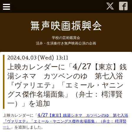
学校の芸術鑑賞会
活弁・生演奏付き無声映画公演の企画
2024.04.03 (Wed) 13:11
上映カレンダーに「4/27【東京】銭
湯シネマ カツベンのゆ 第七入浴
『ヴァリエテ』「エミール・ヤニン
グス傑作名場面集」（弁士： 樗澤賢
一）」を追加
上映カレンダーに「
4/27【東京】銭湯シネマ カツベンのゆ 第七入浴
『ヴァリエテ』「エミール・ヤニングス傑作名場面集」（弁士： 樗澤賢
一）
」を追加しました。