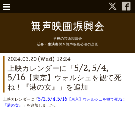
学校の芸術鑑賞会
活弁・生演奏付き無声映画公演の企画
2024.03.20 (Wed) 12:24
上映カレンダーに「5/2, 5/4,
5/16【東京】ウォルシュを観て死
ね！『港の女』」を追加
上映カレンダーに「
5/2, 5/4, 5/16【東京】ウォルシュを観て死ね！
『港の女』
」を追加しました。