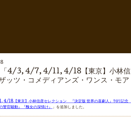
08
/3, 4/7, 4/11, 4/18【東京
ザッツ・コメディアンズ・ワンス・モア
, 4/11, 4/18【東京】小林信彦セレクション 『決定版 世界の喜劇人』
の警官騒動』『醜女の深情け』
」を追加しました。