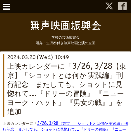
学校の芸術鑑賞会
活弁・生演奏付き無声映画公演の企画
2024.03.20 (Wed) 10:49
上映カレンダーに「3/26, 3/28【東
京】「ショットとは何か 実践編」刊
行記念 またしても、ショットに見
惚れて…『ドリーの冒険』 『ニュー
ヨーク・ハット』 『男女の戦』」を
追加
上映カレンダーに「
3/26, 3/28【東京】「ショットとは何か 実践編」刊
行記念 またしても、ショットに見惚れて…『ドリーの冒険』 『ニュー