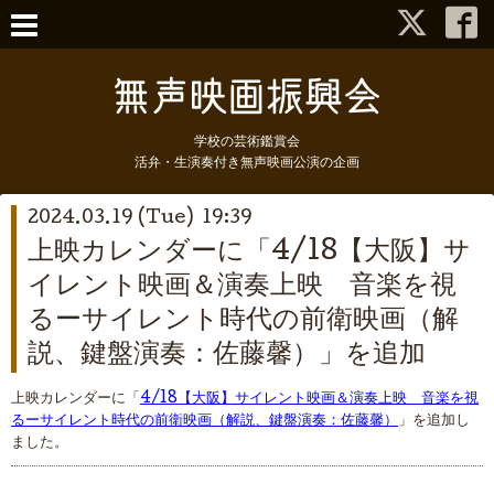
学校の芸術鑑賞会
活弁・生演奏付き無声映画公演の企画
2024.03.19 (Tue) 19:39
上映カレンダーに「4/18【大阪】サ
イレント映画＆演奏上映 音楽を視
るーサイレント時代の前衛映画（解
説、鍵盤演奏：佐藤馨）」を追加
上映カレンダーに「
4/18【大阪】サイレント映画＆演奏上映 音楽を視
るーサイレント時代の前衛映画（解説、鍵盤演奏：佐藤馨）
」を追加し
ました。