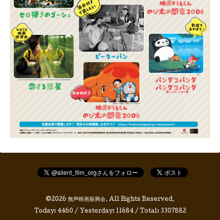
©2026
無声映画振興会
. All Rights Reserved.
Today:
4460
/ Yesterday:
11684
/ Total:
3307882