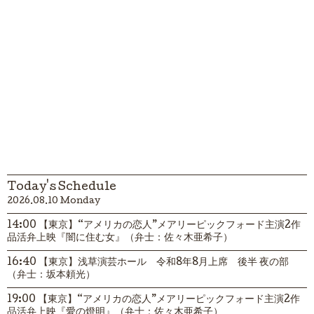
Today's Schedule
2026.08.10 Monday
14:00 【東京】“アメリカの恋人”メアリーピックフォード主演2作
品活弁上映『闇に住む女』（弁士：佐々木亜希子）
16:40 【東京】浅草演芸ホール 令和8年8月上席 後半 夜の部
（弁士：坂本頼光）
19:00 【東京】“アメリカの恋人”メアリーピックフォード主演2作
品活弁上映『愛の燈明』（弁士：佐々木亜希子）