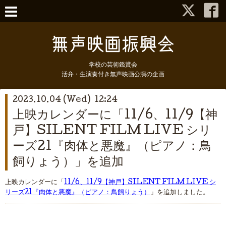
学校の芸術鑑賞会
活弁・生演奏付き無声映画公演の企画
2023.10.04 (Wed) 12:24
上映カレンダーに「11/6、11/9【神
戸】SILENT FILM LIVE シリ
ーズ21『肉体と悪魔』（ピアノ：鳥
飼りょう）」を追加
上映カレンダーに「
11/6、11/9【神戸】SILENT FILM LIVE シ
リーズ21『肉体と悪魔』（ピアノ：鳥飼りょう）
」を追加しました。