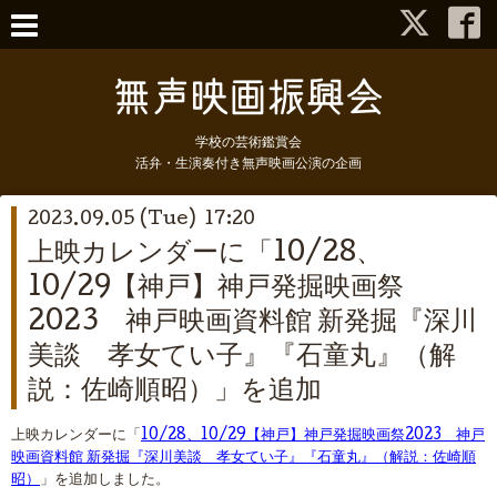
学校の芸術鑑賞会
活弁・生演奏付き無声映画公演の企画
2023.09.05 (Tue) 17:20
上映カレンダーに「10/28、
10/29【神戸】神戸発掘映画祭
2023 神戸映画資料館 新発掘『深川
美談 孝女てい子』『石童丸』（解
説：佐崎順昭）」を追加
上映カレンダーに「
10/28、10/29【神戸】神戸発掘映画祭2023 神戸
映画資料館 新発掘『深川美談 孝女てい子』『石童丸』（解説：佐崎順
昭）
」を追加しました。