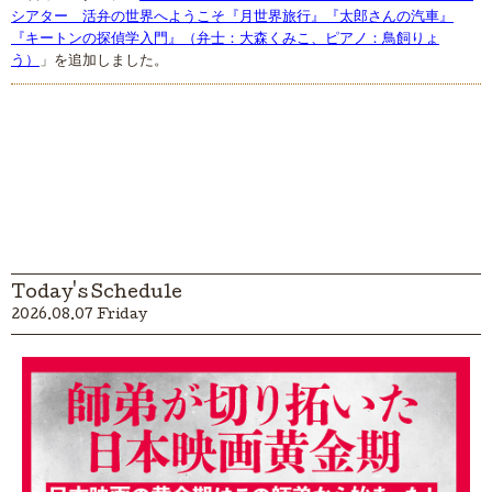
シアター 活弁の世界へようこそ『月世界旅行』『太郎さんの汽車』
『キートンの探偵学入門』（弁士：大森くみこ、ピアノ：鳥飼りょ
う）
」を追加しました。
Today's Schedule
2026.08.07 Friday