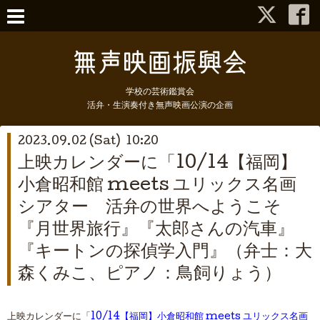
学校の芸術鑑賞会
活弁・生演奏付き無声映画公演の企画
2023.09.02 (Sat) 10:20
上映カレンダーに「10/14【福岡】
小倉昭和館 meets ユリックス名画
シアター 活弁の世界へようこそ
『月世界旅行』『太郎さんの汽車』
『キートンの探偵学入門』（弁士：大
森くみこ、ピアノ：鳥飼りょう）
上映カレンダーに「
10/14【福岡】小倉昭和館 meets ユリックス名画