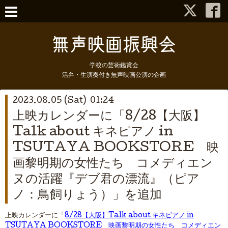
学校の芸術鑑賞会
活弁・生演奏付き無声映画公演の企画
2023.08.05 (Sat) 01:24
上映カレンダーに「8/28【大阪】
Talk about キネピアノ in
TSUTAYA BOOKSTORE 映
画黎明期の女性たち コメディエン
ヌの活躍『デブ君の漂流』（ピア
ノ：鳥飼りょう）」を追加
上映カレンダーに「
8/28【大阪】Talk about キネピアノ in
TSUTAYA BOOKSTORE 映画黎明期の女性たち コメディエン