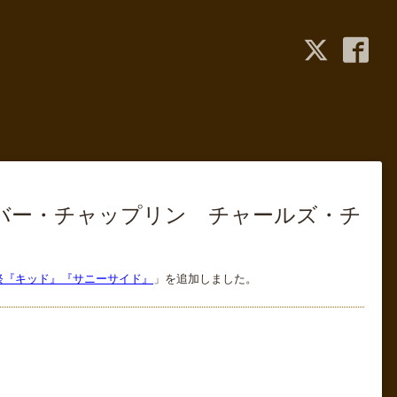
ォーエバー・チャップリン チャールズ・チ
映画祭『キッド』『サニーサイド』
」を追加しました。