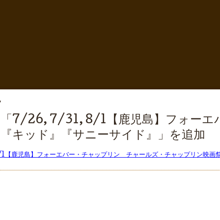
7
7/26, 7/31, 8/1【鹿児島】フ
祭『キッド』『サニーサイド』」を追加
31, 8/1【鹿児島】フォーエバー・チャップリン チャールズ・チャップリン