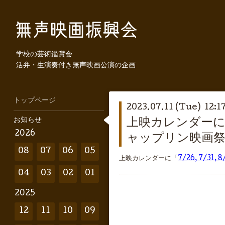
学校の芸術鑑賞会
活弁・生演奏付き無声映画公演の企画
トップページ
2023.07.11 (Tue) 12:1
お知らせ
上映カレンダーに「
2026
ャップリン映画
08
07
06
05
上映カレンダーに「
7/26, 7/
04
03
02
01
2025
12
11
10
09