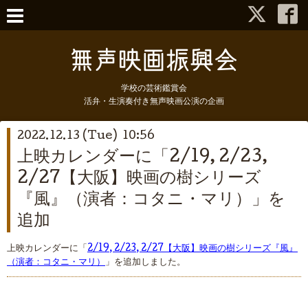
学校の芸術鑑賞会
活弁・生演奏付き無声映画公演の企画
2022.12.13 (Tue) 10:56
上映カレンダーに「2/19, 2/23,
2/27【大阪】映画の樹シリーズ
『風』（演者：コタニ・マリ）」を
追加
上映カレンダーに「
2/19, 2/23, 2/27【大阪】映画の樹シリーズ『風』
（演者：コタニ・マリ）
」を追加しました。