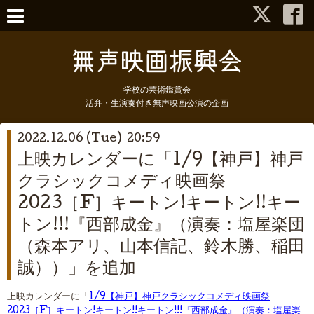
学校の芸術鑑賞会
活弁・生演奏付き無声映画公演の企画
2022.12.06 (Tue) 20:59
上映カレンダーに「1/9【神戸】神戸
クラシックコメディ映画祭
2023［F］キートン!キートン!!キー
トン!!!『西部成金』（演奏：塩屋楽団
（森本アリ、山本信記、鈴木勝、稲田
誠））」を追加
上映カレンダーに「
1/9【神戸】神戸クラシックコメディ映画祭
2023［F］キートン!キートン!!キートン!!!『西部成金』（演奏：塩屋楽