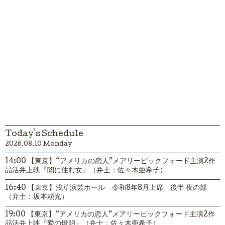
Today's Schedule
2026.08.10 Monday
14:00 【東京】“アメリカの恋人”メアリーピックフォード主演2作
品活弁上映『闇に住む女』（弁士：佐々木亜希子）
16:40 【東京】浅草演芸ホール 令和8年8月上席 後半 夜の部
（弁士：坂本頼光）
19:00 【東京】“アメリカの恋人”メアリーピックフォード主演2作
品活弁上映『愛の燈明』（弁士：佐々木亜希子）