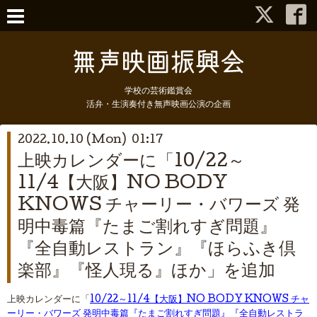
学校の芸術鑑賞会
活弁・生演奏付き無声映画公演の企画
2022.10.10 (Mon) 01:17
上映カレンダーに「10/22～
11/4【大阪】NO BODY
KNOWS チャーリー・バワーズ 発
明中毒篇『たまご割れすぎ問題』
『全自動レストラン』『ほらふき倶
楽部』『怪人現る』ほか」を追加
上映カレンダーに「
10/22～11/4【大阪】NO BODY KNOWS チャ
ーリー・バワーズ 発明中毒篇『たまご割れすぎ問題』『全自動レストラ