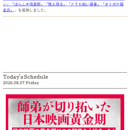
ン』『ほらふき倶楽部』『怪人現る』『とても短い昼食』『オトボケ脱
走兵』
」を追加しました。
Today's Schedule
2026.08.07 Friday