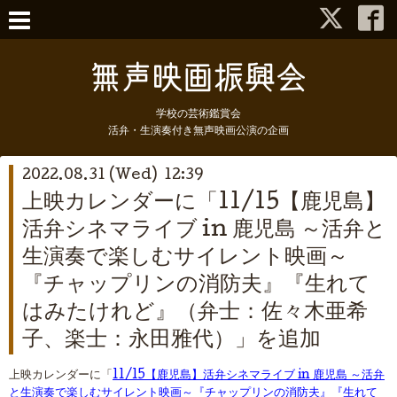
学校の芸術鑑賞会
活弁・生演奏付き無声映画公演の企画
2022.08.31 (Wed) 12:39
上映カレンダーに「11/15【鹿児島】
活弁シネマライブ in 鹿児島 ～活弁と
生演奏で楽しむサイレント映画～
『チャップリンの消防夫』『生れて
はみたけれど』（弁士：佐々木亜希
子、楽士：永田雅代）」を追加
上映カレンダーに「
11/15【鹿児島】活弁シネマライブ in 鹿児島 ～活弁
と生演奏で楽しむサイレント映画～『チャップリンの消防夫』『生れて