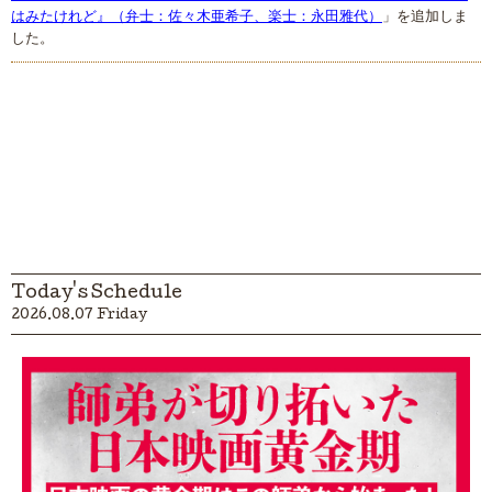
はみたけれど』（弁士：佐々木亜希子、楽士：永田雅代）
」を追加しま
した。
Today's Schedule
2026.08.07 Friday