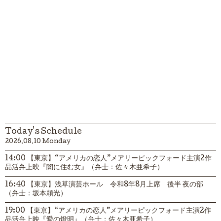
Today's Schedule
2026.08.10 Monday
14:00 【東京】“アメリカの恋人”メアリーピックフォード主演2作
品活弁上映『闇に住む女』（弁士：佐々木亜希子）
16:40 【東京】浅草演芸ホール 令和8年8月上席 後半 夜の部
（弁士：坂本頼光）
19:00 【東京】“アメリカの恋人”メアリーピックフォード主演2作
品活弁上映『愛の燈明』（弁士：佐々木亜希子）