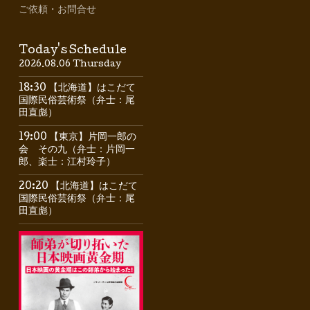
ご依頼・お問合せ
Today's Schedule
2026.08.06 Thursday
18:30 【北海道】はこだて
国際民俗芸術祭（弁士：尾
田直彪）
19:00 【東京】片岡一郎の
会 その九（弁士：片岡一
郎、楽士：江村玲子）
20:20 【北海道】はこだて
国際民俗芸術祭（弁士：尾
田直彪）