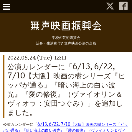
学校の芸術鑑賞会
活弁・生演奏付き無声映画公演の企画
2022.05.24 (Tue) 12:11
公演カレンダーに「6/13, 6/22,
7/10【大阪】映画の樹シリーズ『ピ
ッパが通る』『暗い海上の白い波
光』『愛の修復』（ヴァイオリン＆
ヴィオラ：安田つぐみ）」を追加し
ました。
公演カレンダーに「
6/13, 6/22, 7/10【大阪】映画の樹シリーズ『ピッ
パが通る』『暗い海上の白い波光』『愛の修復』（ヴァイオリン＆ヴィ