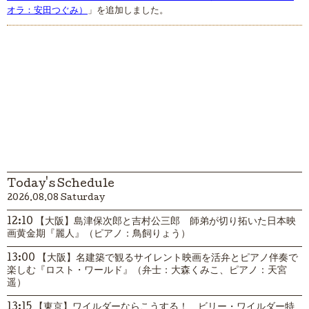
オラ：安田つぐみ）
」を追加しました。
Today's Schedule
2026.08.08 Saturday
12:10 【大阪】島津保次郎と吉村公三郎 師弟が切り拓いた日本映
画黄金期『麗人』（ピアノ：鳥飼りょう）
13:00 【大阪】名建築で観るサイレント映画を活弁とピアノ伴奏で
楽しむ『ロスト・ワールド』（弁士：大森くみこ、ピアノ：天宮
遥）
13:15 【東京】ワイルダーならこうする！ ビリー・ワイルダー特