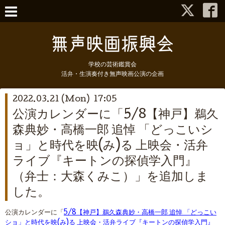
学校の芸術鑑賞会
活弁・生演奏付き無声映画公演の企画
2022.03.21 (Mon) 17:05
公演カレンダーに「5/8【神戸】鵜久
森典妙・高橋一郎 追悼 「どっこいシ
ョ」と時代を映(み)る 上映会・活弁
ライブ『キートンの探偵学入門』
（弁士：大森くみこ）」を追加しま
した。
公演カレンダーに「
5/8【神戸】鵜久森典妙・高橋一郎 追悼 「どっこい
ショ」と時代を映(み)る 上映会・活弁ライブ『キートンの探偵学入門』