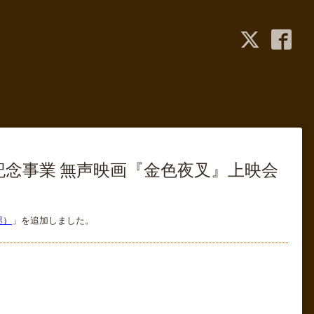
記念事業 無声映画『金色夜叉』上映会
咫）
」を追加しました。