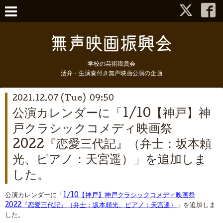
学校の芸術鑑賞会
活弁・生演奏付き無声映画公演の企画
2021.12.07 (Tue) 09:50
公演カレンダーに「1/10【神戸】神
戸クラシックコメディ映画祭
2022『恋愛三代記』（弁士：坂本頼
光、ピアノ：天宮遥）」を追加しま
した。
公演カレンダーに「
1/10【神戸】神戸クラシックコメディ映画祭
2022『恋愛三代記』（弁士：坂本頼光、ピアノ：天宮遥）
」を追加しま
した。