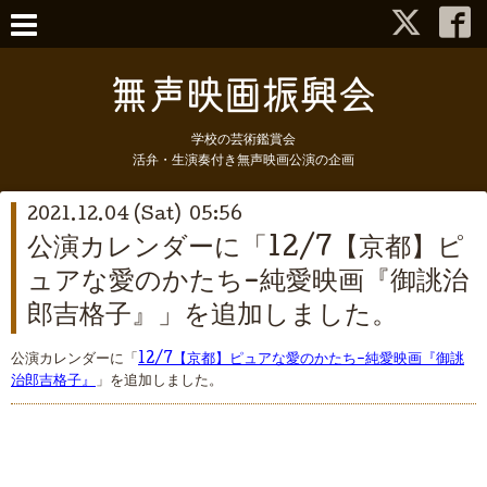
学校の芸術鑑賞会
活弁・生演奏付き無声映画公演の企画
2021.12.04 (Sat) 05:56
公演カレンダーに「12/7【京都】ピ
ュアな愛のかたち−純愛映画『御誂治
郎吉格子』」を追加しました。
公演カレンダーに「
12/7【京都】ピュアな愛のかたち−純愛映画『御誂
治郎吉格子』
」を追加しました。