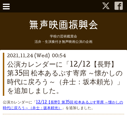
学校の芸術鑑賞会
活弁・生演奏付き無声映画公演の企画
2021.11.24 (Wed) 00:54
公演カレンダーに「12/12【長野】
第35回 松本あるぷす寄席 ～懐かしの
時代に戻ろう～（弁士：坂本頼光）」
を追加しました。
公演カレンダーに「
12/12【長野】第35回 松本あるぷす寄席 ～懐かしの
時代に戻ろう～（弁士：坂本頼光）
」を追加しました。