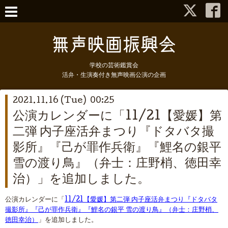
学校の芸術鑑賞会
活弁・生演奏付き無声映画公演の企画
2021.11.16 (Tue) 00:25
公演カレンダーに「11/21【愛媛】第
二弾 内子座活弁まつり『ドタバタ撮
影所』『己が罪作兵衛』『鯉名の銀平
雪の渡り鳥』（弁士：庄野梢、徳田幸
治）」を追加しました。
公演カレンダーに「
11/21【愛媛】第二弾 内子座活弁まつり『ドタバタ
撮影所』『己が罪作兵衛』『鯉名の銀平 雪の渡り鳥』（弁士：庄野梢、
徳田幸治）
」を追加しました。