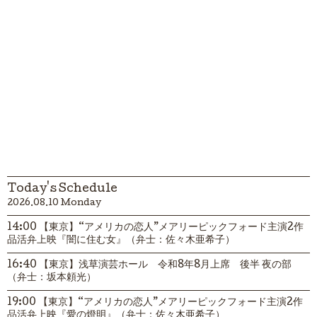
Today's Schedule
2026.08.10 Monday
14:00 【東京】“アメリカの恋人”メアリーピックフォード主演2作
品活弁上映『闇に住む女』（弁士：佐々木亜希子）
16:40 【東京】浅草演芸ホール 令和8年8月上席 後半 夜の部
（弁士：坂本頼光）
19:00 【東京】“アメリカの恋人”メアリーピックフォード主演2作
品活弁上映『愛の燈明』（弁士：佐々木亜希子）