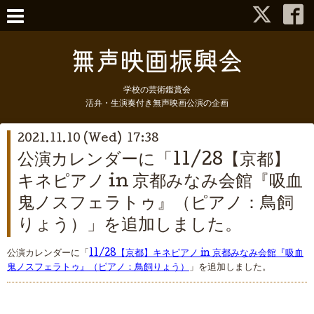
学校の芸術鑑賞会
活弁・生演奏付き無声映画公演の企画
2021.11.10 (Wed) 17:38
公演カレンダーに「11/28【京都】
キネピアノ in 京都みなみ会館『吸血
鬼ノスフェラトゥ』（ピアノ：鳥飼
りょう）」を追加しました。
公演カレンダーに「
11/28【京都】キネピアノ in 京都みなみ会館『吸血
鬼ノスフェラトゥ』（ピアノ：鳥飼りょう）
」を追加しました。