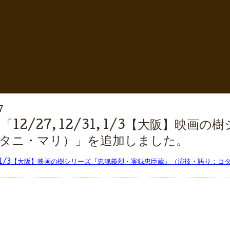
7
12/27, 12/31, 1/3【大阪】映
タニ・マリ）」を追加しました。
2/31, 1/3【大阪】映画の樹シリーズ『忠魂義烈・実録忠臣蔵』（演技・語り：