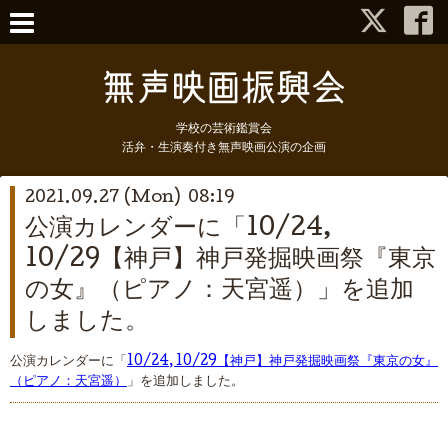
学校の芸術鑑賞会
活弁・生演奏付き無声映画公演の企画
2021.09.27 (Mon) 08:19
公演カレンダーに「10/24,
10/29【神戸】神戸発掘映画祭『東京
の女』（ピアノ：天宮遥）」を追加
しました。
公演カレンダーに「
10/24, 10/29【神戸】神戸発掘映画祭『東京の女』
（ピアノ：天宮遥）
」を追加しました。