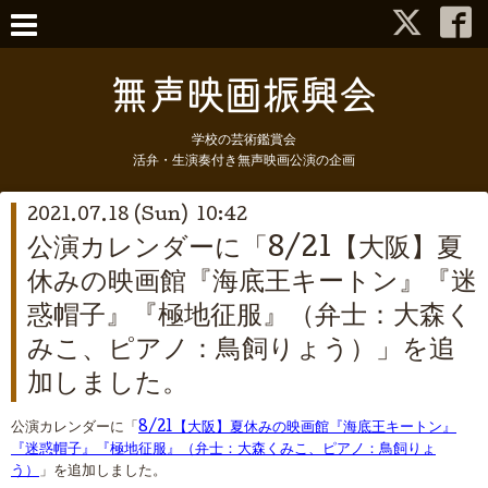
学校の芸術鑑賞会
活弁・生演奏付き無声映画公演の企画
2021.07.18 (Sun) 10:42
公演カレンダーに「8/21【大阪】夏
休みの映画館『海底王キートン』『迷
惑帽子』『極地征服』（弁士：大森く
みこ、ピアノ：鳥飼りょう）」を追
加しました。
公演カレンダーに「
8/21【大阪】夏休みの映画館『海底王キートン』
『迷惑帽子』『極地征服』（弁士：大森くみこ、ピアノ：鳥飼りょ
う）
」を追加しました。