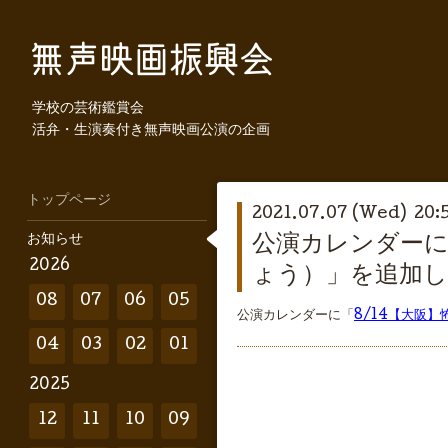
学校の芸術鑑賞会
活弁・生演奏付き無声映画公演の企画
トップページ
2021.07.07 (Wed) 20:
お知らせ
公演カレンダーに
2026
ょう）」を追加
08
07
06
05
公演カレンダーに「
8/14【大阪
04
03
02
01
2025
12
11
10
09