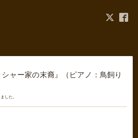
アッシャー家の末裔』（ピアノ：鳥飼り
しました。